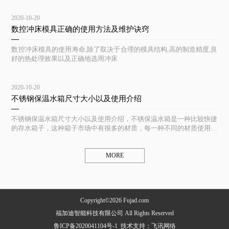
2020-10-20
数控冲床模具正确的使用方法及维护诀窍
数控冲床模具的使用寿命,除了取决于合理的模具结构,高的制造精度,良
好的热处理效果以及正确地选用冲床
2020-10-20
不锈钢保温水箱尺寸大小以及使用介绍
不锈钢保温水箱尺寸大小以及使用介绍，不锈保温水箱是一种比较快捷
的存水箱子，这种箱子市场中有很多的材质，每一种不同的材质使用起
来都不一样
MORE
Copyright©2026 Fujad.com
福加迪智能科技有限公司 All Rights Reserved
鲁ICP备2020041104号-1
技术支持：
飞讯网络