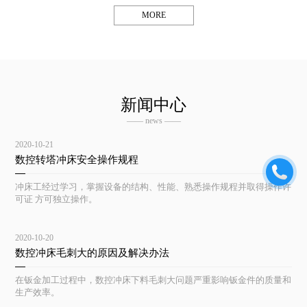
MORE
新闻中心
—— news ——
2020-10-21
数控转塔冲床安全操作规程
冲床工经过学习，掌握设备的结构、性能、熟悉操作规程并取得操作许
可证 方可独立操作。
2020-10-20
数控冲床毛刺大的原因及解决办法
在钣金加工过程中，数控冲床下料毛刺大问题严重影响钣金件的质量和
生产效率。