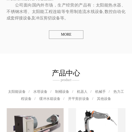
公司面向国内外市场，生产经营的产品有：太阳能热水器、
不锈钢水塔、太阳能工程连箱等专用制造流水线设备,数控自动化
成套焊接设备及冲压剪切设备等。
MORE
产品中心
—— product ——
太阳能设备
/
水塔设备
/
制桶设备
/
机器人
/
机械手
/
热力工
程设备
/
缓冲水箱设备
/
开平剪折设备
/
其他设备