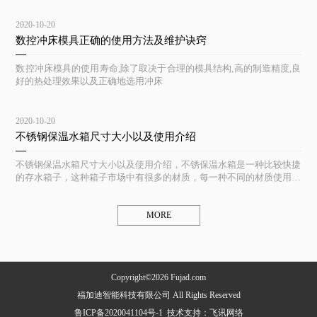
2020-10-20
数控冲床模具正确的使用方法及维护诀窍
数控冲床模具的使用寿命,除了取决于合理的模具结构,高的制造精度,良
好的热处理效果以及正确地选用冲床
2020-10-20
不锈钢保温水箱尺寸大小以及使用介绍
不锈钢保温水箱尺寸大小以及使用介绍，不锈保温水箱是一种比较快捷
的存水箱子，这种箱子市场中有很多的材质，每一种不同的材质使用起
来都不一样
MORE
Copyright©2026 Fujad.com
福加迪智能科技有限公司 All Rights Reserved
鲁ICP备2020041104号-1
技术支持：
飞讯网络