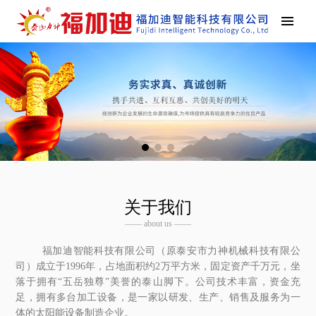
关于我们
—— about us ——
福加迪智能科技有限公司（原泰安市力神机械科技有限公
司）成立于1996年，占地面积约2万平方米，固定资产千万元，坐
落于拥有“五岳独尊”美誉的泰山脚下。公司技术丰富，资金充
足，拥有多台加工设备，是一家以研发、生产、销售及服务为一
体的太阳能设备制造企业。