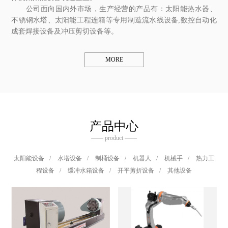
公司面向国内外市场，生产经营的产品有：太阳能热水器、
不锈钢水塔、太阳能工程连箱等专用制造流水线设备,数控自动化
成套焊接设备及冲压剪切设备等。
MORE
产品中心
—— product ——
太阳能设备
/
水塔设备
/
制桶设备
/
机器人
/
机械手
/
热力工
程设备
/
缓冲水箱设备
/
开平剪折设备
/
其他设备