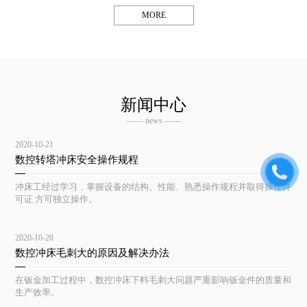
MORE
新闻中心
—— news ——
2020-10-21
数控转塔冲床安全操作规程
冲床工经过学习，掌握设备的结构、性能、熟悉操作规程并取得操作许
可证 方可独立操作。
2020-10-20
数控冲床毛刺大的原因及解决办法
在钣金加工过程中，数控冲床下料毛刺大问题严重影响钣金件的质量和
生产效率。