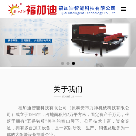
关于我们
—— about us ——
福加迪智能科技有限公司（原泰安市力神机械科技有限公
司）成立于1996年，占地面积约2万平方米，固定资产千万元，坐
落于拥有“五岳独尊”美誉的泰山脚下。公司技术丰富，资金充
足，拥有多台加工设备，是一家以研发、生产、销售及服务为一
体的太阳能设备制造企业。