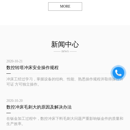
MORE
新闻中心
—— news ——
2020-10-21
数控转塔冲床安全操作规程
冲床工经过学习，掌握设备的结构、性能、熟悉操作规程并取得操作许
可证 方可独立操作。
2020-10-20
数控冲床毛刺大的原因及解决办法
在钣金加工过程中，数控冲床下料毛刺大问题严重影响钣金件的质量和
生产效率。