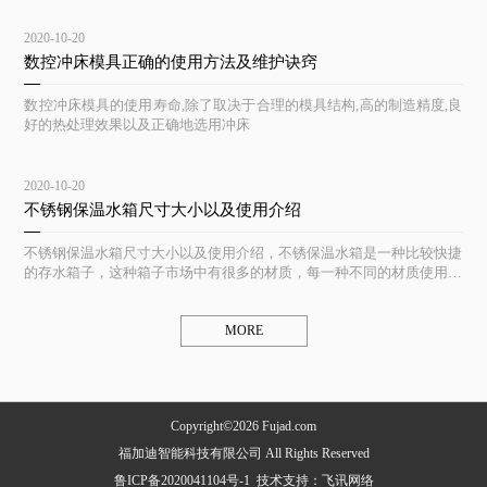
2020-10-20
数控冲床模具正确的使用方法及维护诀窍
数控冲床模具的使用寿命,除了取决于合理的模具结构,高的制造精度,良
好的热处理效果以及正确地选用冲床
2020-10-20
不锈钢保温水箱尺寸大小以及使用介绍
不锈钢保温水箱尺寸大小以及使用介绍，不锈保温水箱是一种比较快捷
的存水箱子，这种箱子市场中有很多的材质，每一种不同的材质使用起
来都不一样
MORE
Copyright©2026 Fujad.com
福加迪智能科技有限公司 All Rights Reserved
鲁ICP备2020041104号-1
技术支持：
飞讯网络