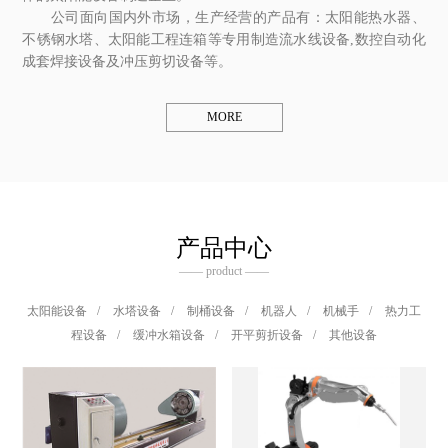
公司面向国内外市场，生产经营的产品有：太阳能热水器、
不锈钢水塔、太阳能工程连箱等专用制造流水线设备,数控自动化
成套焊接设备及冲压剪切设备等。
MORE
产品中心
—— product ——
太阳能设备
/
水塔设备
/
制桶设备
/
机器人
/
机械手
/
热力工
程设备
/
缓冲水箱设备
/
开平剪折设备
/
其他设备