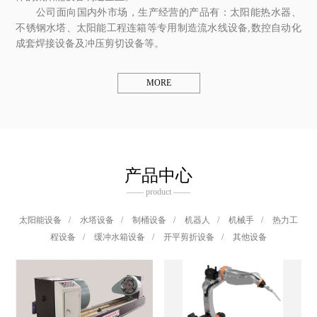
公司面向国内外市场，生产经营的产品有：太阳能热水器、
不锈钢水塔、太阳能工程连箱等专用制造流水线设备,数控自动化
成套焊接设备及冲压剪切设备等。
MORE
产品中心
—— product ——
太阳能设备
/
水塔设备
/
制桶设备
/
机器人
/
机械手
/
热力工
程设备
/
缓冲水箱设备
/
开平剪折设备
/
其他设备