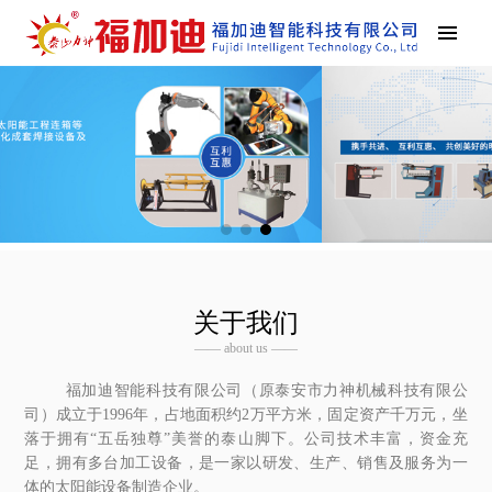
关于我们
—— about us ——
福加迪智能科技有限公司（原泰安市力神机械科技有限公
司）成立于1996年，占地面积约2万平方米，固定资产千万元，坐
落于拥有“五岳独尊”美誉的泰山脚下。公司技术丰富，资金充
足，拥有多台加工设备，是一家以研发、生产、销售及服务为一
体的太阳能设备制造企业。