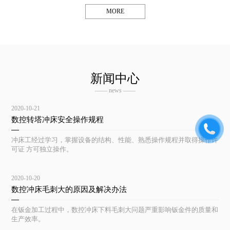
MORE
新闻中心
—— news ——
2020-10-21
数控转塔冲床安全操作规程
冲床工经过学习，掌握设备的结构、性能、熟悉操作规程并取得操作许
可证 方可独立操作。
2020-10-20
数控冲床毛刺大的原因及解决办法
在钣金加工过程中，数控冲床下料毛刺大问题严重影响钣金件的质量和
生产效率。