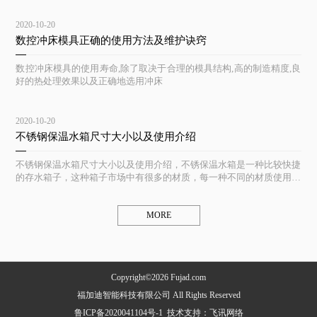
2020-10-20
数控冲床模具正确的使用方法及维护诀窍
数控冲床模具的使用寿命,除了取决于合理的模具结构,高的制造精度,良
好的热处理效果以及正确地选用冲床
2020-10-20
不锈钢保温水箱尺寸大小以及使用介绍
不锈钢保温水箱尺寸大小以及使用介绍，不锈保温水箱是一种比较快捷
的存水箱子，这种箱子市场中有很多的材质，每一种不同的材质使用起
来都不一样
MORE
Copyright©2026 Fujad.com
福加迪智能科技有限公司 All Rights Reserved
鲁ICP备2020041104号-1
技术支持：
飞讯网络