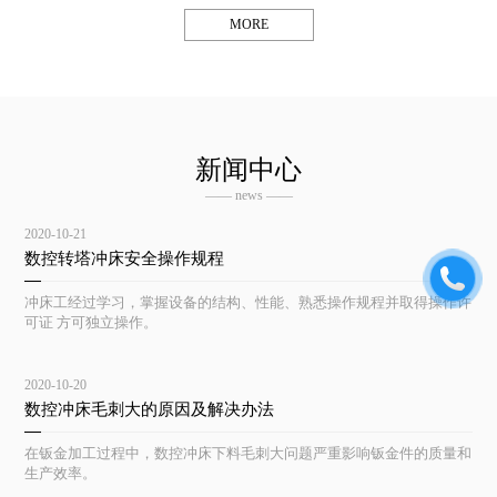
MORE
新闻中心
—— news ——
2020-10-21
数控转塔冲床安全操作规程
冲床工经过学习，掌握设备的结构、性能、熟悉操作规程并取得操作许
可证 方可独立操作。
2020-10-20
数控冲床毛刺大的原因及解决办法
在钣金加工过程中，数控冲床下料毛刺大问题严重影响钣金件的质量和
生产效率。