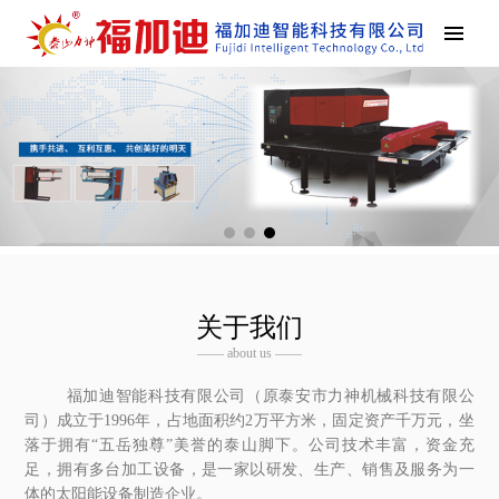
关于我们
—— about us ——
福加迪智能科技有限公司（原泰安市力神机械科技有限公
司）成立于1996年，占地面积约2万平方米，固定资产千万元，坐
落于拥有“五岳独尊”美誉的泰山脚下。公司技术丰富，资金充
足，拥有多台加工设备，是一家以研发、生产、销售及服务为一
体的太阳能设备制造企业。