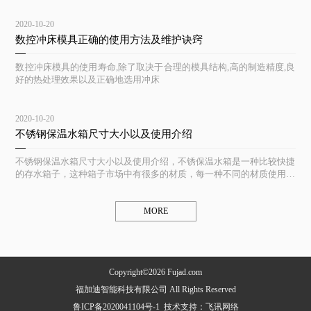
2020-10-20
数控冲床模具正确的使用方法及维护诀窍
数控冲床模具的使用寿命,除了取决于合理的模具结构,高的制造精度,良
好的热处理效果以及正确地选用冲床
2020-10-20
不锈钢保温水箱尺寸大小以及使用介绍
不锈钢保温水箱尺寸大小以及使用介绍，不锈保温水箱是一种比较快捷
的存水箱子，这种箱子市场中有很多的材质，每一种不同的材质使用起
来都不一样
MORE
Copyright©2026 Fujad.com
福加迪智能科技有限公司 All Rights Reserved
鲁ICP备2020041104号-1
技术支持：
飞讯网络