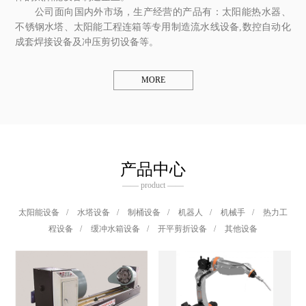
公司面向国内外市场，生产经营的产品有：太阳能热水器、
不锈钢水塔、太阳能工程连箱等专用制造流水线设备,数控自动化
成套焊接设备及冲压剪切设备等。
MORE
产品中心
—— product ——
太阳能设备
/
水塔设备
/
制桶设备
/
机器人
/
机械手
/
热力工
程设备
/
缓冲水箱设备
/
开平剪折设备
/
其他设备